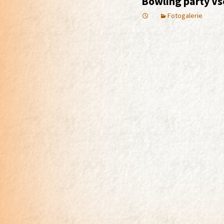
Bowling party Vs
Fotogalerie