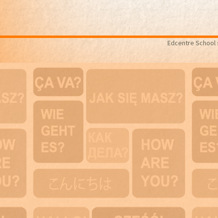
Edcentre School s