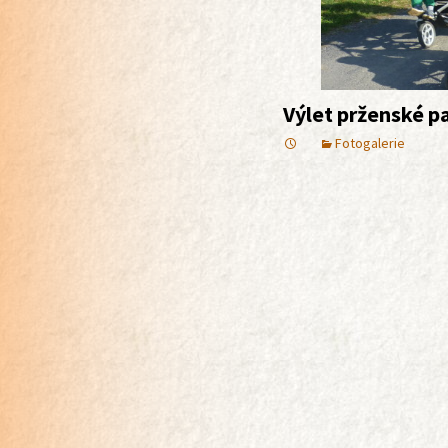
Výlet prženské p
Fotogalerie