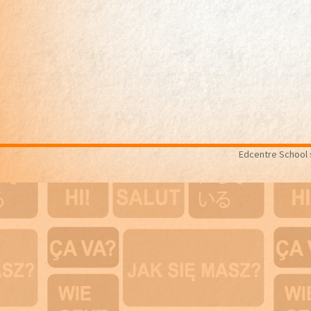
Edcentre School s