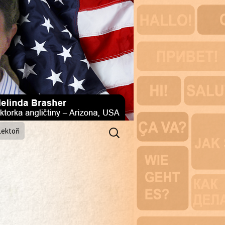
Vyhledávání
Lektoři