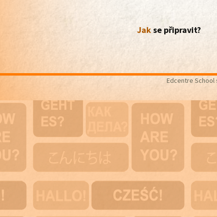
Jak
se připravit?
Edcentre School s