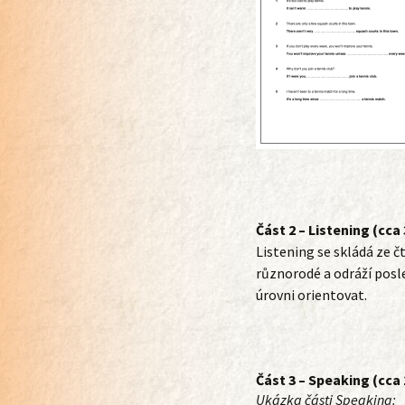
Část 2 – Listening (cca
Listening se skládá ze čt
různorodé a odráží posle
úrovni orientovat.
Část 3 – Speaking (cca 
Ukázka části Speaking: