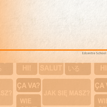
Edcentre School s